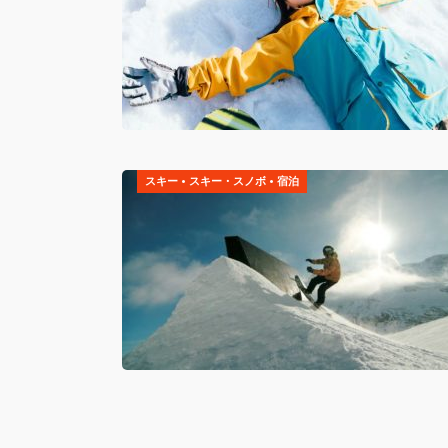
スキー
•
スキー・スノボ
•
宿泊
投