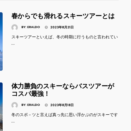
春からでも滑れるスキーツアーとは
BY:
ERALDO
2023年8月21日
スキーツアーといえば、冬の時期に行うものと言われてい
…
体力勝負のスキーならバスツアーが
コスパ最強！
BY:
ERALDO
2023年8月18日
冬のスポ－ツと言えば真っ先に思い浮かぶのがスキーです
…