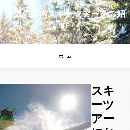
fo
人気の国内スキーツアーをご紹
介
気軽に行けるのでおすすめ
ホーム
スキ
ーツ
アー