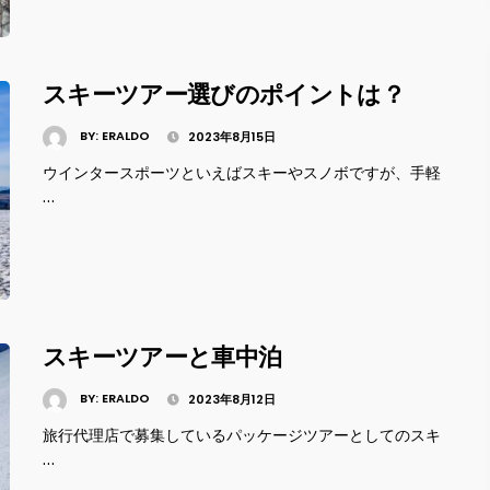
スキーツアー選びのポイントは？
BY:
ERALDO
2023年8月15日
ウインタースポーツといえばスキーやスノボですが、手軽
…
スキーツアーと車中泊
BY:
ERALDO
2023年8月12日
旅行代理店で募集しているパッケージツアーとしてのスキ
…