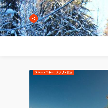
スキー
•
スキー・スノボ
•
宿泊