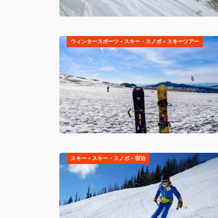
ウィンタースポーツ
•
スキー・スノボ
•
スキーツアー
スキー
•
スキー・スノボ
•
宿泊