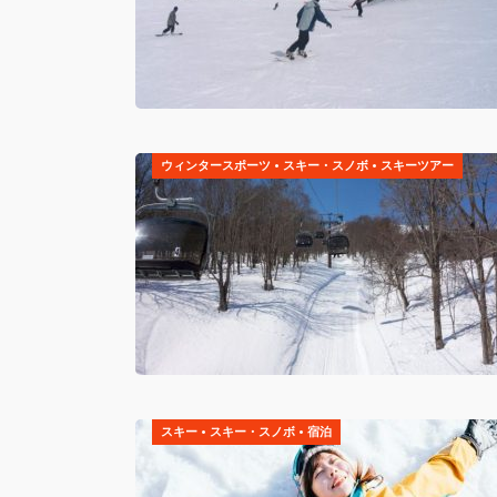
ウィンタースポーツ
•
スキー・スノボ
•
スキーツアー
スキー
•
スキー・スノボ
•
宿泊